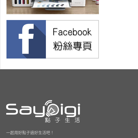
一起用好點子過好生活吧！