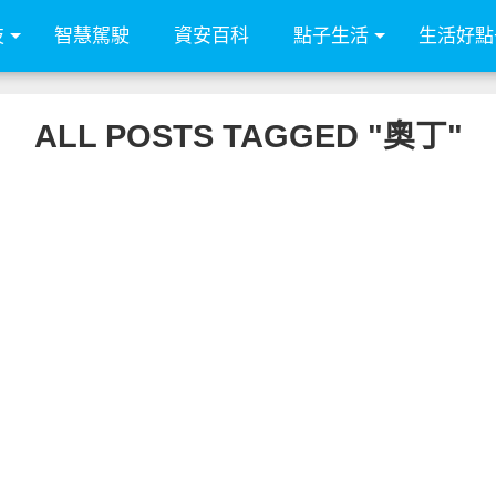
技
智慧駕駛
資安百科
點子生活
生活好點
ALL POSTS TAGGED "奧丁"