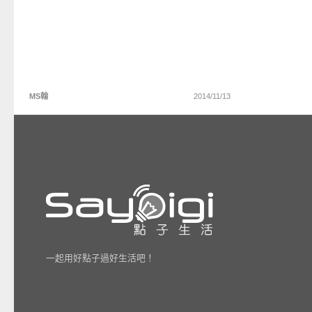
MS翰
2014/11/13
一起用好點子過好生活吧！