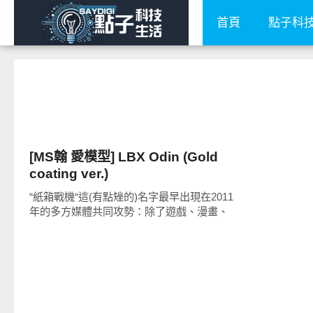
首頁
點子科
好有趣
[MS翰 愛模型] LBX Odin (Gold
coating ver.)
“紙箱戰機“這(有點矬的)名字最早出現在2011
年的多方媒體共同攻勢：除了遊戲、漫畫、