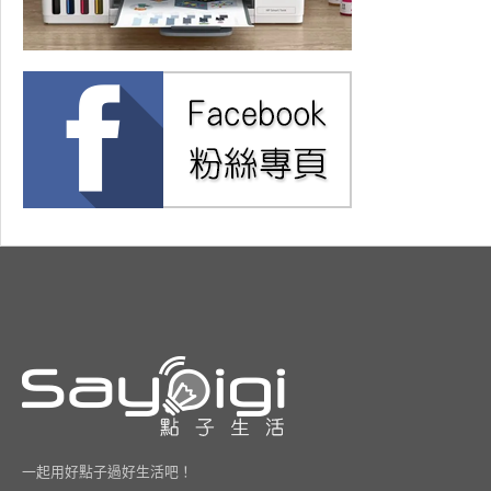
一起用好點子過好生活吧！