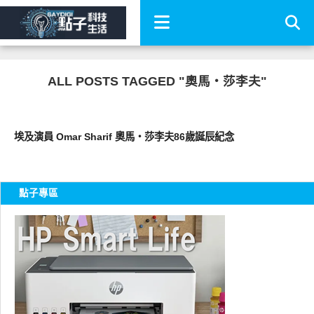
ALL POSTS TAGGED "奧馬・莎李夫"
好藝文
埃及演員 Omar Sharif 奧馬・莎李夫86歲誕辰紀念
點子專區