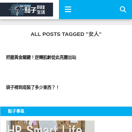
ALL POSTS TAGGED "女人"
廣告點子
把握黃金關鍵！逆轉肌齡從此亮麗出站
好有趣
袋子裡到底裝了多少東西？！
點子專區