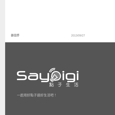
姜佳妤
2013/09/27
一起用好點子過好生活吧！