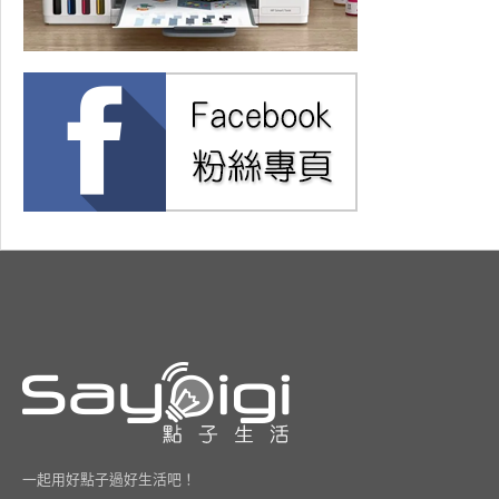
一起用好點子過好生活吧！