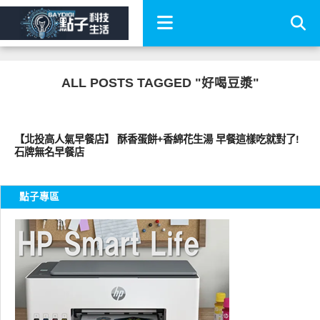
ALL POSTS TAGGED "好喝豆漿"
好好吃
【北投高人氣早餐店】 酥香蛋餅+香綿花生湯 早餐這樣吃就對了!
石牌無名早餐店
點子專區