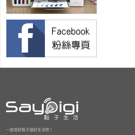
一起用好點子過好生活吧！