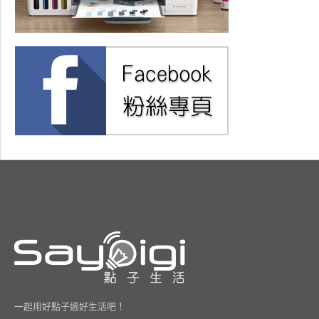
一起用好點子過好生活吧！