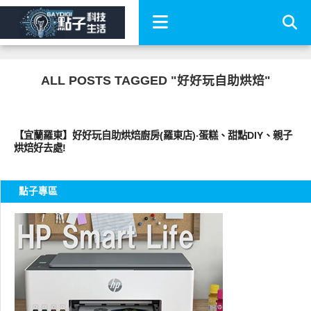
ALL POSTS TAGGED "好好玩自助烘焙"
好好吃
【宜蘭羅東】好好玩自助烘焙廚房(羅東店)‧蛋糕、甜點DIY、親子
烘焙好去處!
點子專區