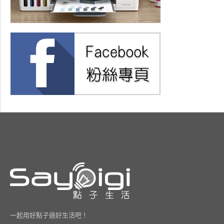
一起用好點子過好生活吧！