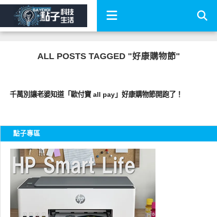
ALL POSTS TAGGED "好康購物節"
點子生活
千萬別讓老婆知道「歐付寶 all pay」好康購物節開跑了！
點子專區