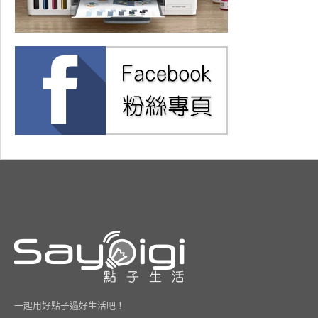
一起用好點子過好生活吧！