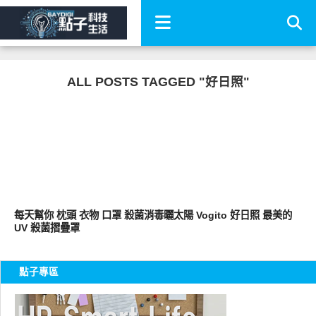
ALL POSTS TAGGED "好日照"
其他
每天幫你 枕頭 衣物 口罩 殺菌消毒曬太陽 Vogito 好日照 最美的
UV 殺菌摺疊罩
點子專區