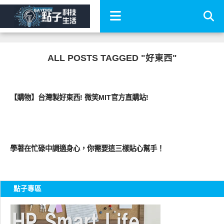
ALL POSTS TAGGED "好東西"
流行指標
【購物】台灣製好東西! 微笑MIT官方直購站!
周邊配件
學著在忙碌中調適身心，你需要這三樣貼心幫手！
點子專區