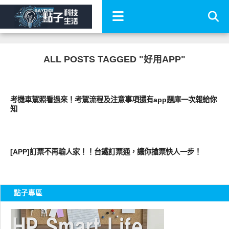
ALL POSTS TAGGED "好用APP"
圖文觀點
考機車駕照看過來！考駕流程及注意事項還有app題庫一次報給你
知
軟體遊戲
[APP]訂票不再輸人家！！台鐵訂票通，讓你搶票快人一步！
點子專區