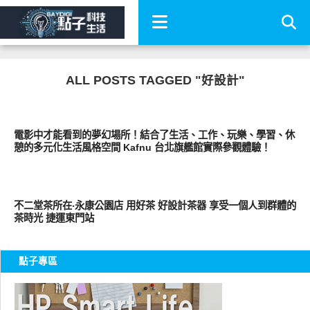
ALL POSTS TAGGED "好設計"
好藝文
電影中才能看到的夢幻場所！結合了生活、工作、玩樂、學習、休
憩的多元化生活風格空間 Kafnu 台北旗艦館實際參觀體驗！
好好吃
不二堂茶所在‧永康公園店 用好茶 好設計茶器 享受一個人到群體的
茶時光 捷運東門站
點子專區