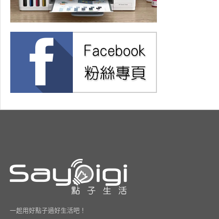
一起用好點子過好生活吧！