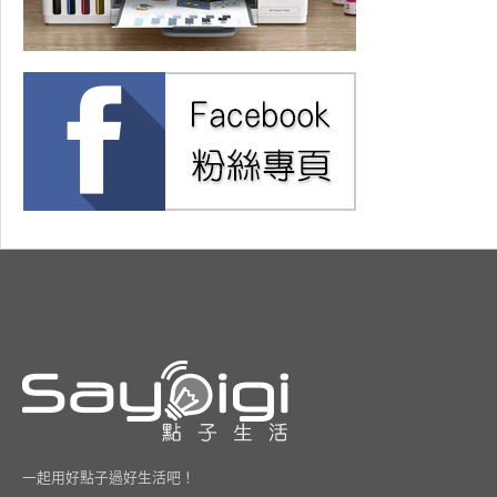
一起用好點子過好生活吧！