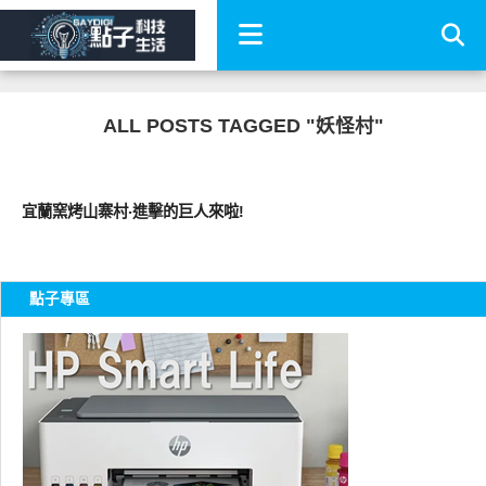
ALL POSTS TAGGED "妖怪村"
好好玩
宜蘭窯烤山寨村‧進擊的巨人來啦!
點子專區