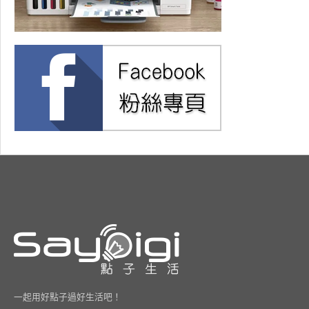
一起用好點子過好生活吧！