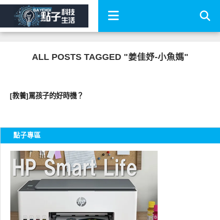
ALL POSTS TAGGED "姜佳妤-小魚媽"
親子家庭兩性
[教養]罵孩子的好時機？
點子專區