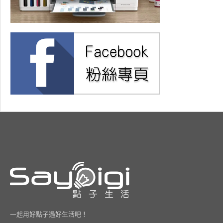
一起用好點子過好生活吧！