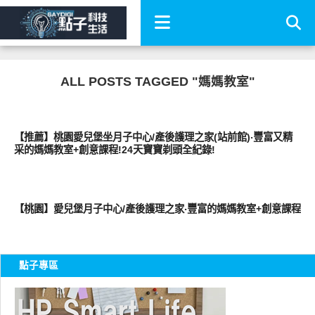
ALL POSTS TAGGED "媽媽教室"
其他
【推薦】桃園愛兒堡坐月子中心/產後護理之家(站前館)‧豐富又精
采的媽媽教室+創意課程!24天寶寶剃頭全紀錄!
親子家庭兩性
【桃園】愛兒堡月子中心/產後護理之家‧豐富的媽媽教室+創意課程
點子專區