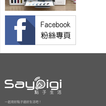
一起用好點子過好生活吧！