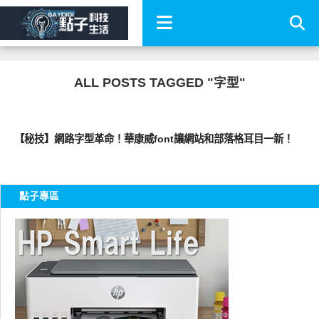
ALL POSTS TAGGED "字型"
軟體遊戲
【秘技】網路字型革命！華康威font讓網站和部落格耳目一新！
點子專區