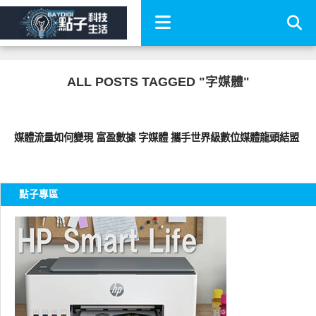
ALL POSTS TAGGED "字媒體"
軟體遊戲
媒體流量如何變現 富盈數據 字媒體 攜手世界級數位媒體龍頭結盟
點子專區