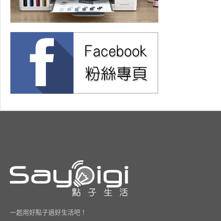
一起用好點子過好生活吧！