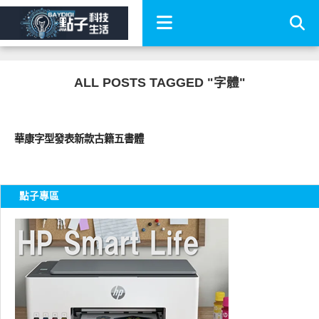
ALL POSTS TAGGED "字體"
軟體遊戲
華康字型發表新款古籍五書體
點子專區