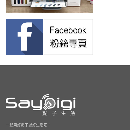
一起用好點子過好生活吧！