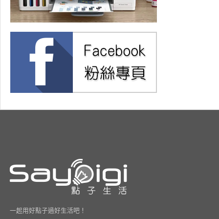
一起用好點子過好生活吧！