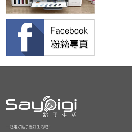
一起用好點子過好生活吧！