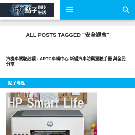
ALL POSTS TAGGED "安全觀念"
智慧駕駛
汽機車駕駛必讀，ARTC車輛中心 新編汽車防禦駕駛手冊 與全民
分享
點子專區