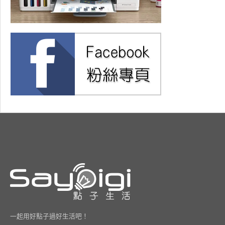
一起用好點子過好生活吧！