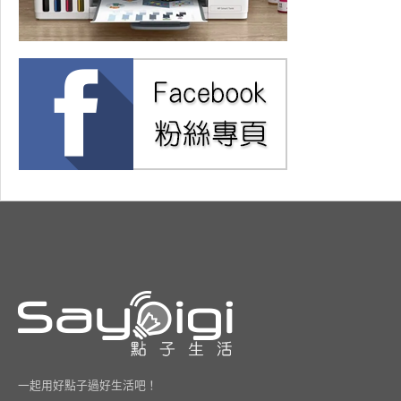
一起用好點子過好生活吧！