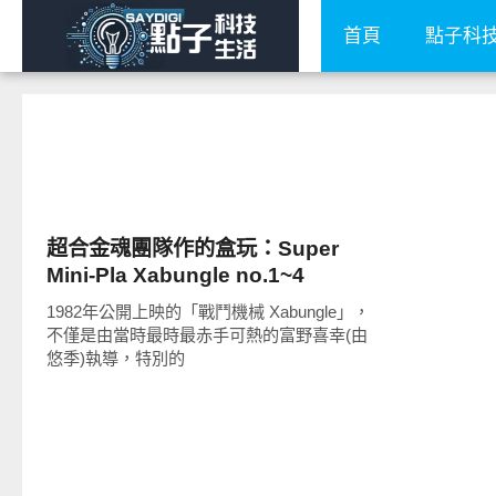
首頁
點子科
玩具
超合金魂團隊作的盒玩：Super
Mini-Pla Xabungle no.1~4
1982年公開上映的「戰鬥機械 Xabungle」，
不僅是由當時最時最赤手可熱的富野喜幸(由
悠季)執導，特別的