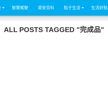
技
智慧駕駛
資安百科
點子生活
生活好點
ALL POSTS TAGGED "完成品"