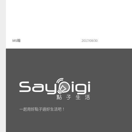
MS翰
2017/08/30
一起用好點子過好生活吧！