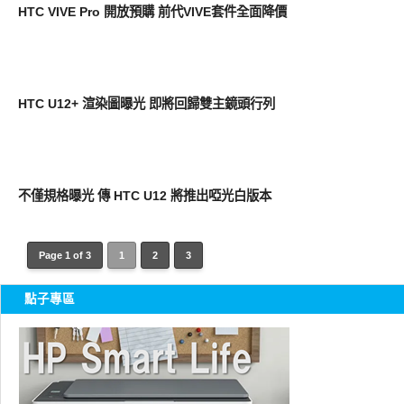
HTC VIVE Pro 開放預購 前代VIVE套件全面降價
智慧手機
HTC U12+ 渲染圖曝光 即將回歸雙主鏡頭行列
智慧手機
不僅規格曝光 傳 HTC U12 將推出啞光白版本
Page 1 of 3
1
2
3
點子專區