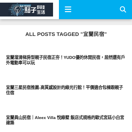
ALL POSTS TAGGED "宜蘭民宿"
好旅行
宜蘭溜滑梯房型親子民宿正夯！YUDO優的休閒民宿，居然還有戶
外電動車可以玩
好旅行
宜蘭三星民宿推薦-高質感設計的綠光行館！平價適合包棟跟親子
住宿
好旅行
宜蘭員山民宿｜Aleex Villa 悅綠墅 飯店式規格的歐式宮廷小白宮
建築