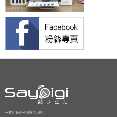
一起用好點子過好生活吧！