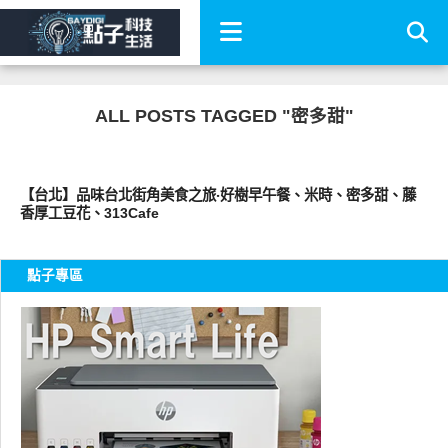
ALL POSTS TAGGED "密多甜"
好好吃
【台北】品味台北街角美食之旅‧好樹早午餐、米時、密多甜、藤
香厚工豆花、313Cafe
點子專區