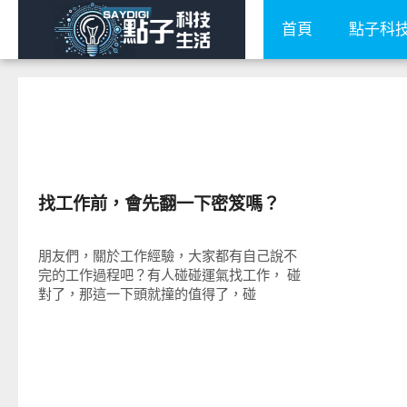
首頁
點子科
圖文觀點
找工作前，會先翻一下密笈嗎？
朋友們，關於工作經驗，大家都有自己說不
完的工作過程吧？有人碰碰運氣找工作， 碰
對了，那這一下頭就撞的值得了，碰