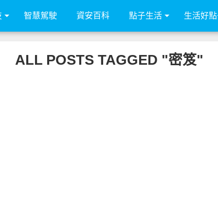
技
智慧駕駛
資安百科
點子生活
生活好點
ALL POSTS TAGGED "密笈"