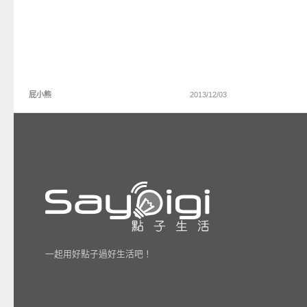
屁小熊
2013/12/03
一起用好點子過好生活吧！