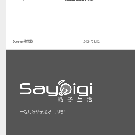
Darren蘋果樹
2024/03/02
一起用好點子過好生活吧！