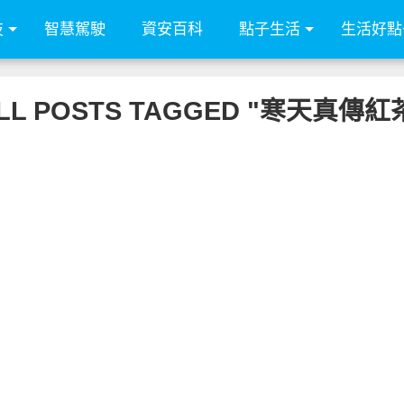
技
智慧駕駛
資安百科
點子生活
生活好點
LL POSTS TAGGED "寒天真傳紅