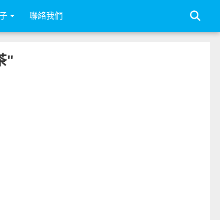
子
聯絡我們
茶"