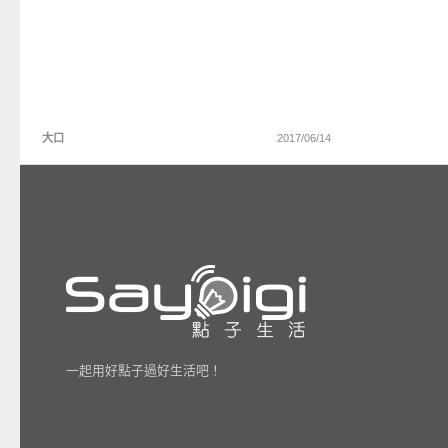
大口
2017/06/14
一起用好點子過好生活吧！