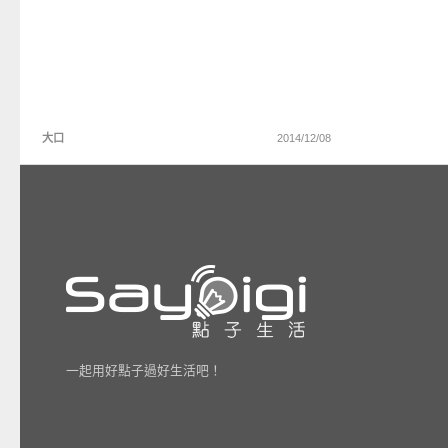
大口
2014/12/08
一起用好點子過好生活吧！