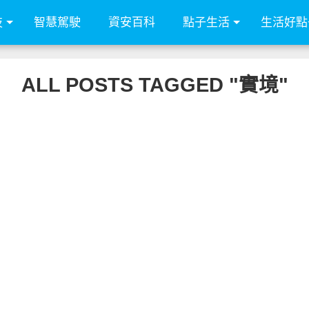
技
智慧駕駛
資安百科
點子生活
生活好點
ALL POSTS TAGGED "實境"