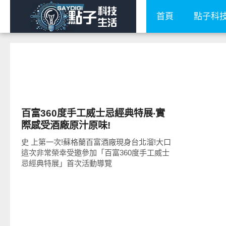
首頁
點子科
好好吃
百富360度手工威士忌經典特展‧實
際感受酒廠原汁原味!
史 上第一次!蘇格蘭百富酒廠現身台北溜!大口
這次非常榮幸受邀參加「百富360度手工威士
忌經典特展」首次活動導覽