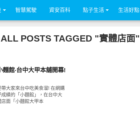
技
智慧駕駛
資安百科
點子生活
生活好點
ALL POSTS TAGGED "實體店面"
小麵館‧台中大甲本舖開幕!
帶大家來台中吃美食溜! 在網購
好成績的「小麵館」，在台中大
體店面「小麵館大甲本