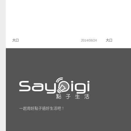
大口
2014/08/24
大口
一起用好點子過好生活吧！