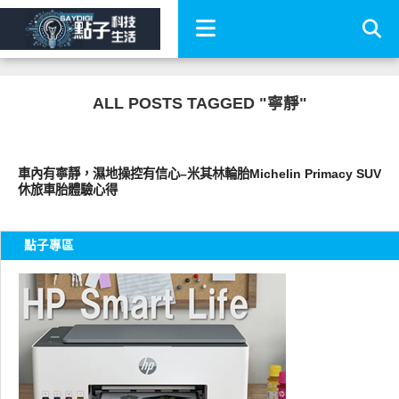
ALL POSTS TAGGED "寧靜"
智慧駕駛
車內有寧靜，濕地操控有信心–米其林輪胎Michelin Primacy SUV
休旅車胎體驗心得
點子專區