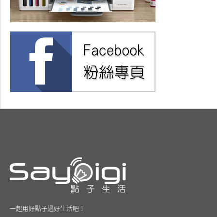
一起用好點子過好生活吧！