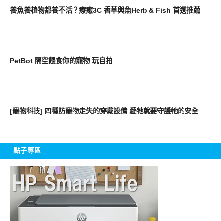
養魚養植物都養不活？療癒3C 香草與魚Herb & Fish 首選推薦
好有趣
PetBot 隔空餵食你的寵物 玩自拍
新奇產品
[寵物科技] 四種防寵物走失的穿戴設備 愛牠就要守護牠的安全
點子專區