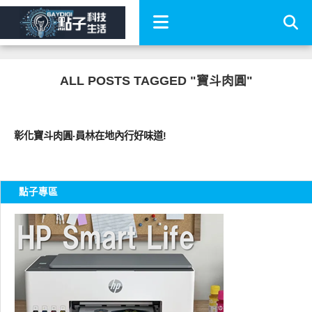
ALL POSTS TAGGED "寶斗肉圓"
好好吃
彰化寶斗肉圓‧員林在地內行好味道!
點子專區