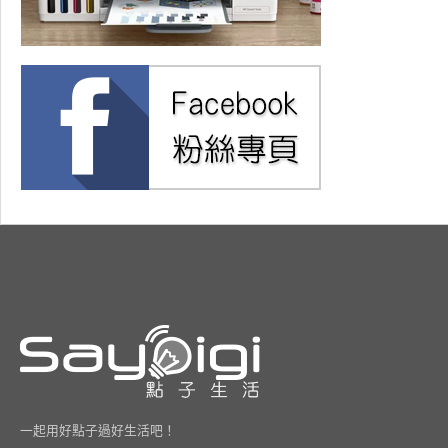
一起用好點子過好生活吧！