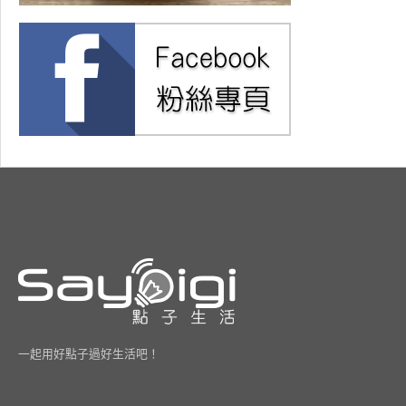
一起用好點子過好生活吧！