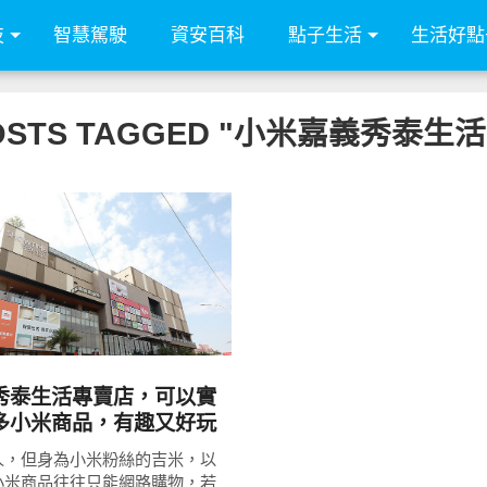
技
智慧駕駛
資安百科
點子生活
生活好點
POSTS TAGGED "小米嘉義秀泰生
READ
MORE
秀泰生活專賣店，可以實
多小米商品，有趣又好玩
人，但身為小米粉絲的吉米，以
小米商品往往只能網路購物，若