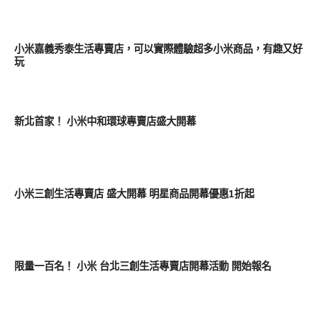
消費情報
小米嘉義秀泰生活專賣店，可以實際體驗超多小米商品，有趣又好
玩
智慧手機
新北首家！ 小米中和環球專賣店盛大開幕
智慧手機
小米三創生活專賣店 盛大開幕 明星商品開幕優惠1折起
周邊配件
限量一百名！ 小米 台北三創生活專賣店開幕活動 開始報名