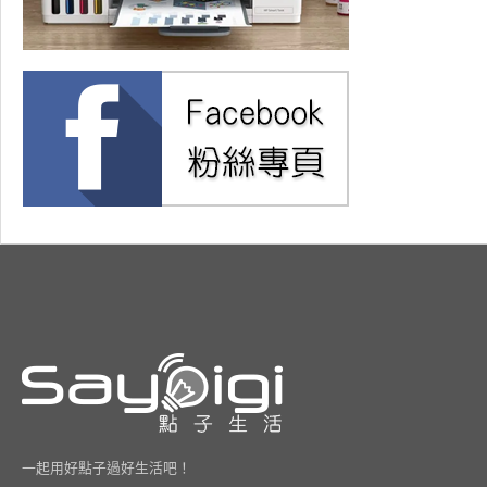
一起用好點子過好生活吧！