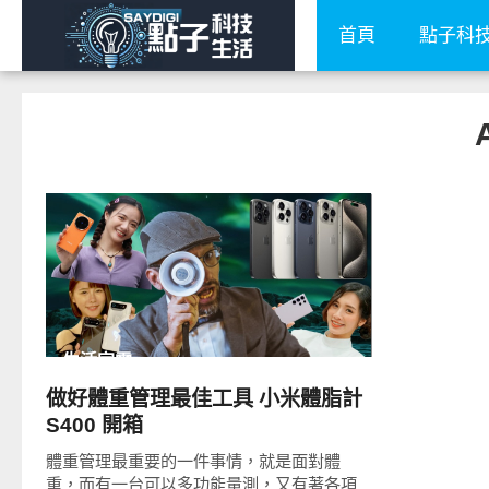
首頁
點子科
READ
MORE
生活家電
做好體重管理最佳工具 小米體脂計
S400 開箱
體重管理最重要的一件事情，就是面對體
重，而有一台可以多功能量測，又有著各項