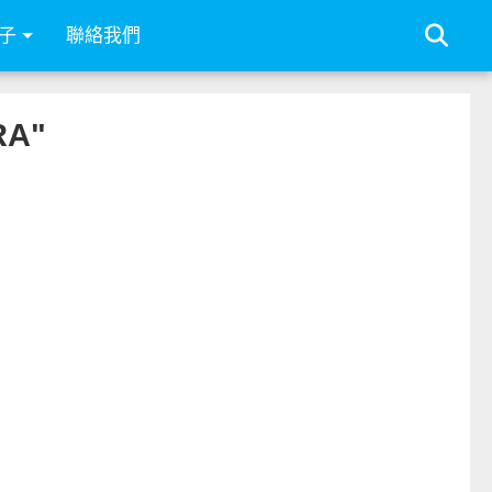
子
聯絡我們
RA"