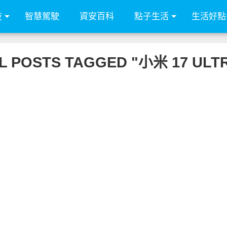
技
智慧駕駛
資安百科
點子生活
生活好點
L POSTS TAGGED "小米 17 ULT