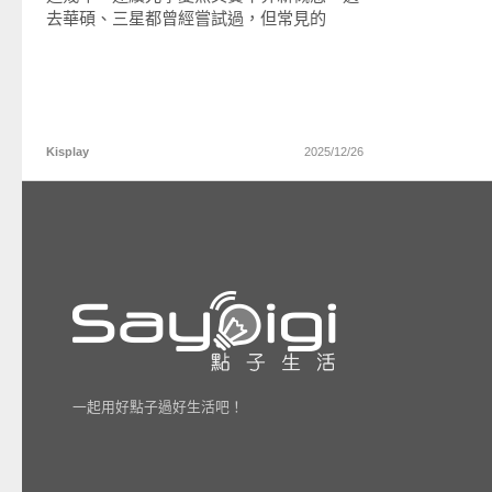
去華碩、三星都曾經嘗試過，但常見的
Kisplay
2025/12/26
一起用好點子過好生活吧！