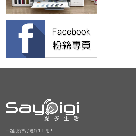
一起用好點子過好生活吧！