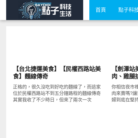
首頁
點子科
好好吃
好好吃
【台北捷運美食】【民權西路站美
【劍潭站
食】麵線傳奇
肉、雞腿
正格的，很久沒吃到好吃的麵線了，而這家
你相信夜市
位於民權西路站不到五分鐘路程的麵線傳奇
肉來賣嗎?
其實我收了不少時日，但來了兩次一次
婦到底在堅