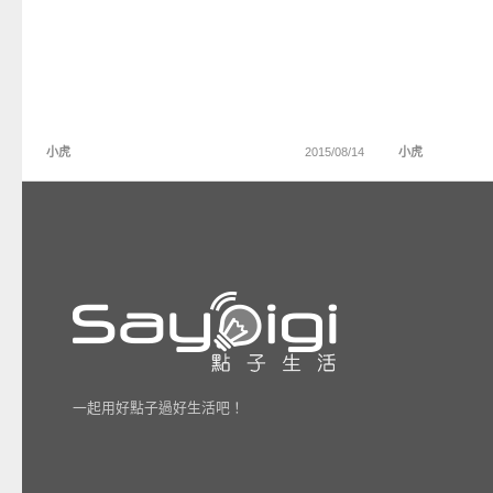
小虎
2015/08/14
小虎
一起用好點子過好生活吧！