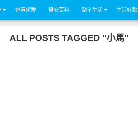
技
智慧駕駛
資安百科
點子生活
生活好點
ALL POSTS TAGGED "小馬"