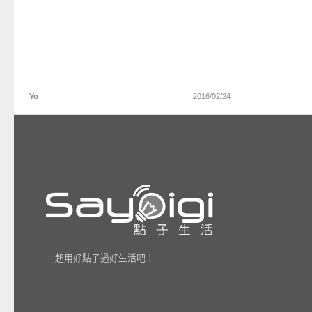
Yo
2016/02/24
一起用好點子過好生活吧！