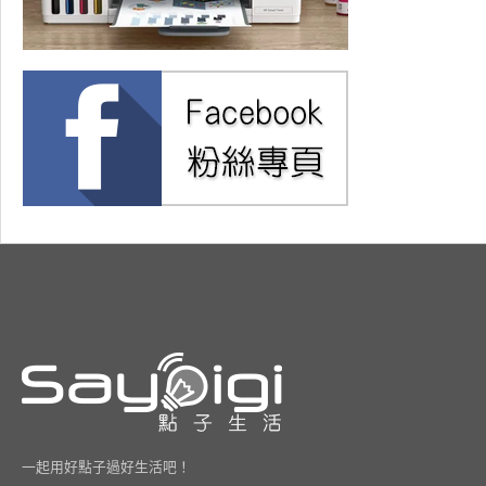
一起用好點子過好生活吧！