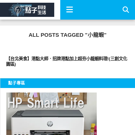
ALL POSTS TAGGED "小龍蝦"
好好吃
【台北美食】港點大師．招牌港點加上超夯小龍蝦料理!(三創文化
園區)
點子專區