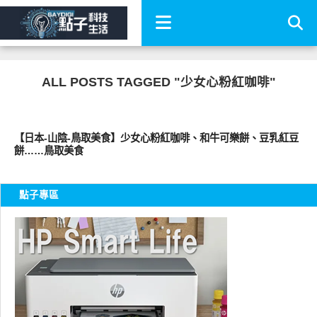
ALL POSTS TAGGED "少女心粉紅咖啡"
好好吃
【日本-山陰-鳥取美食】少女心粉紅咖啡、和牛可樂餅、豆乳紅豆
餅……鳥取美食
點子專區