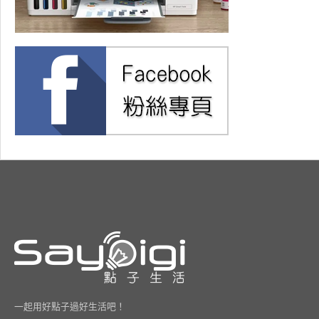
一起用好點子過好生活吧！