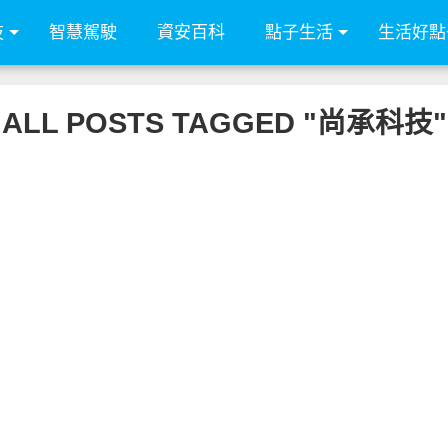
技
智慧駕駛
資安百科
點子生活
生活好點
ALL POSTS TAGGED "尚承科技"