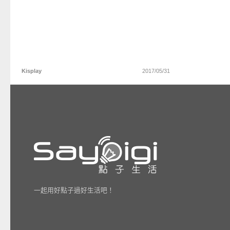
Kisplay
2017/05/31
一起用好點子過好生活吧！